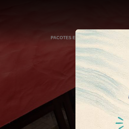
PACOTES E PROMOÇÕES
POUSA