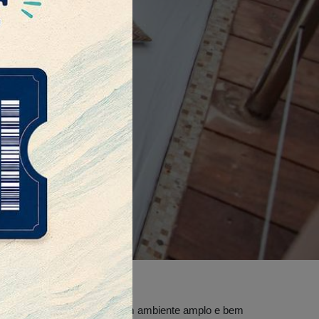
 todos com aconchego em um ambiente amplo e bem