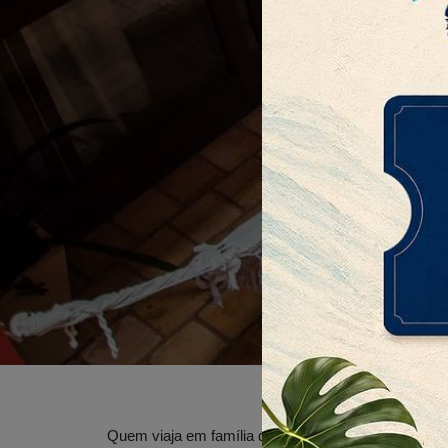
Quem viaja em família quer ficar junto, curtir e re