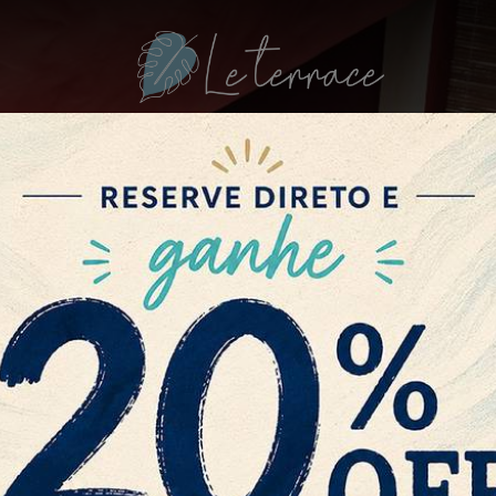
DA
ACOMODAÇÕES
RESTAURANTE PRAIA BAR
LOC
Familiar