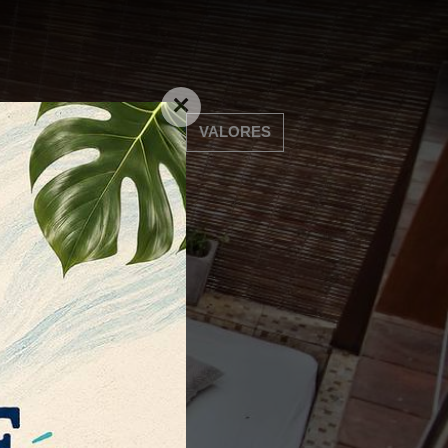
✕
ALIZAÇÃO
CONTATO
VALORES